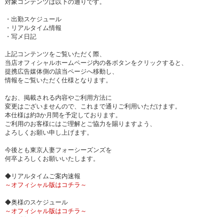
対象コンテンツは以下の通りです。
・出勤スケジュール
・リアルタイム情報
・写メ日記
上記コンテンツをご覧いただく際、
当店オフィシャルホームページ内の各ボタンをクリックすると、
提携広告媒体側の該当ページへ移動し、
情報をご覧いただく仕様となります。
なお、掲載される内容やご利用方法に
変更はございませんので、これまで通りご利用いただけます。
本仕様は約3か月間を予定しております。
ご利用のお客様にはご理解とご協力を賜りますよう、
よろしくお願い申し上げます。
今後とも東京人妻フォーシーズンズを
何卒よろしくお願いいたします。
◆リアルタイムご案内速報
～オフィシャル版はコチラ～
◆奥様のスケジュール
～オフィシャル版はコチラ～