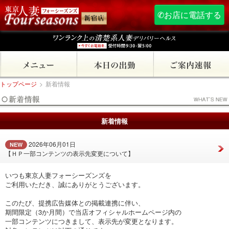
✆お店に電話する
トップページ
>
新着情報
新着情報
2026年06月01日
NEW
【ＨＰ一部コンテンツの表示先変更について】
いつも東京人妻フォーシーズンズを
ご利用いただき、誠にありがとうございます。
このたび、提携広告媒体との掲載連携に伴い、
期間限定（3か月間）で当店オフィシャルホームページ内の
一部コンテンツにつきまして、表示先が変更となります。