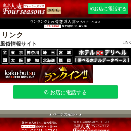
✆お店に電話する
リンク
LINK
風俗情報サイト
✆ お店に電話する
▲ ページの先頭へ ▲