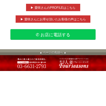
▶ 愛咲さんのPROFILEはこちら
▶ 愛咲さんにお寄せ頂いたお客様の声はこちら
✆ お店に電話する
▲ ページの先頭へ ▲