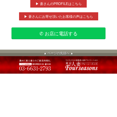
▶ 蒼さんのPROFILEはこちら
▶ 蒼さんにお寄せ頂いたお客様の声はこちら
✆ お店に電話する
▲ ページの先頭へ ▲