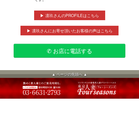
▶ 凛玖さんのPROFILEはこちら
▶ 凛玖さんにお寄せ頂いたお客様の声はこちら
✆ お店に電話する
▲ ページの先頭へ ▲