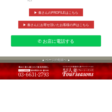
▶ 奏さんのPROFILEはこちら
▶ 奏さんにお寄せ頂いたお客様の声はこちら
✆ お店に電話する
▲ ページの先頭へ ▲