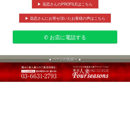
▶ 花恋さんのPROFILEはこちら
▶ 花恋さんにお寄せ頂いたお客様の声はこちら
✆ お店に電話する
▲ ページの先頭へ ▲