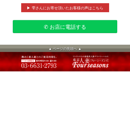
▶ 雫さんにお寄せ頂いたお客様の声はこちら
✆ お店に電話する
▲ ページの先頭へ ▲