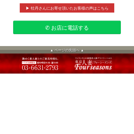
▶ 牡丹さんにお寄せ頂いたお客様の声はこちら
✆ お店に電話する
▲ ページの先頭へ ▲