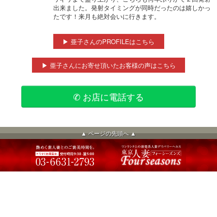
出来ました。発射タイミングが同時だったのは嬉しかっ
たです！来月も絶対会いに行きます。
▶ 亜子さんのPROFILEはこちら
▶ 亜子さんにお寄せ頂いたお客様の声はこちら
✆ お店に電話する
▲ ページの先頭へ ▲