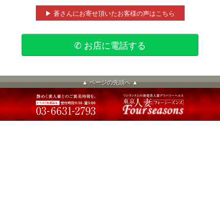
▶ 蒼さんにお寄せ頂いたお客様の声はこちら
✆ お店に電話する
▲ ページの先頭へ ▲